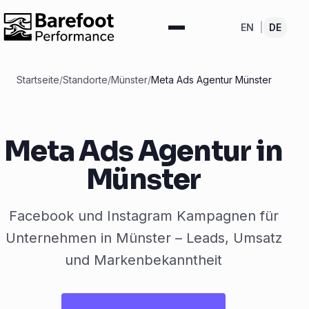
EN
|
DE
Startseite
/
Standorte
/
Münster
/
Meta Ads Agentur Münster
Meta Ads Agentur in
Münster
Facebook und Instagram Kampagnen für
Unternehmen in Münster – Leads, Umsatz
und Markenbekanntheit