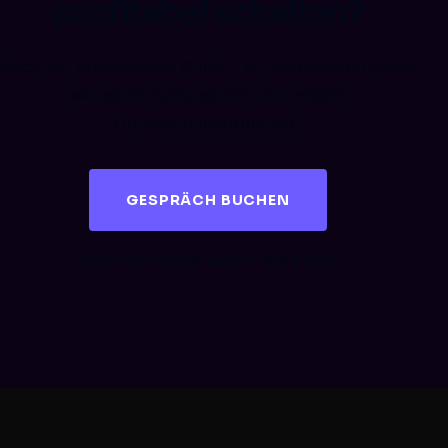
profitabel schalten?
Buch ein kostenloses Audit – wir analysieren deine
aktuellen Kampagnen und zeigen
Optimierungspotenzial.
GESPRÄCH BUCHEN
KOSTENLOSES AUDIT SICHERN