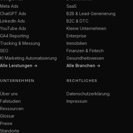
Meta Ads
SaaS
ChatGPT Ads
B2B & Lead-Generierung
LinkedIn Ads
B2C & DTC
YouTube Ads
Kleine Unternehmen
GA4 Reporting
Enterprise
Tracking & Messung
Immobilien
SEO
Finanzen & Fintech
KI Marketing Automatisierung
Gesundheitswesen
Alle Leistungen →
Alle Branchen →
UNTERNEHMEN
RECHTLICHES
Über uns
Datenschutzerklärung
Fallstudien
Impressum
Ressourcen
Glossar
Preise
Standorte