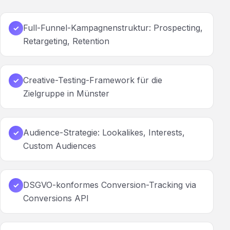
Full-Funnel-Kampagnenstruktur: Prospecting,
✓
Retargeting, Retention
Creative-Testing-Framework für die
✓
Zielgruppe in Münster
Audience-Strategie: Lookalikes, Interests,
✓
Custom Audiences
DSGVO-konformes Conversion-Tracking via
✓
Conversions API