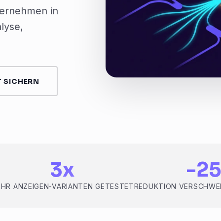
ernehmen in
alyse,
 SICHERN
3x
-2
HR ANZEIGEN-VARIANTEN GETESTET
REDUKTION VERSCHWE