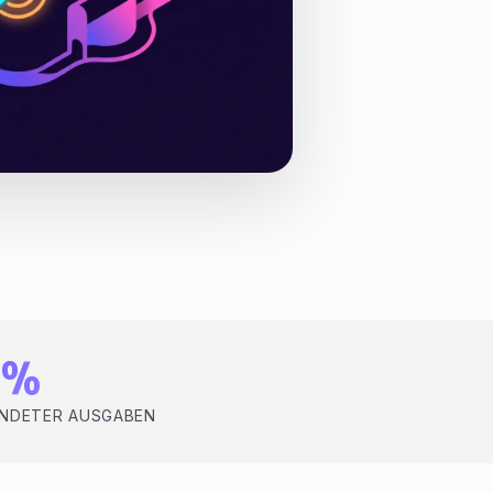
5%
NDETER AUSGABEN