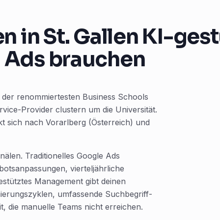
in St. Gallen KI-ges
Ads brauchen
ner der renommiertesten Business Schools
vice-Provider clustern um die Universität.
t sich nach Vorarlberg (Österreich) und
anälen. Traditionelles Google Ads
tsanpassungen, vierteljährliche
gestütztes Management gibt deinen
mierungszyklen, umfassende Suchbegriff-
t, die manuelle Teams nicht erreichen.