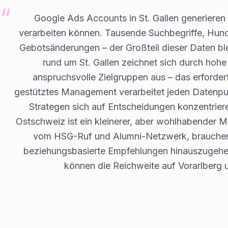
Google Ads Accounts in St. Gallen generieren
verarbeiten können. Tausende Suchbegriffe, Hun
Gebotsänderungen – der Großteil dieser Daten ble
rund um St. Gallen zeichnet sich durch hohe
anspruchsvolle Zielgruppen aus – das erforde
gestütztes Management verarbeitet jeden Datenp
Strategen sich auf Entscheidungen konzentrieren
Ostschweiz ist ein kleinerer, aber wohlhabender Ma
vom HSG-Ruf und Alumni-Netzwerk, brauchen 
beziehungsbasierte Empfehlungen hinauszugeh
können die Reichweite auf Vorarlberg u