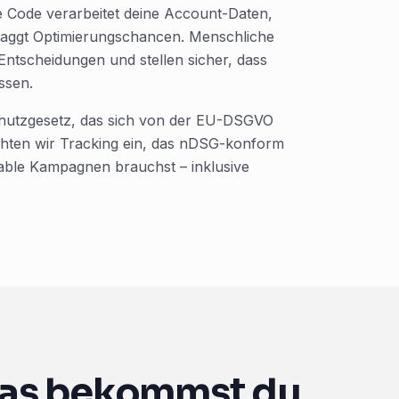
ude Code verarbeitet deine Account-Daten,
 flaggt Optimierungschancen. Menschliche
Entscheidungen und stellen sicher, dass
ssen.
chutzgesetz, das sich von der EU-DSGVO
richten wir Tracking ein, das nDSG-konform
ofitable Kampagnen brauchst – inklusive
as bekommst du