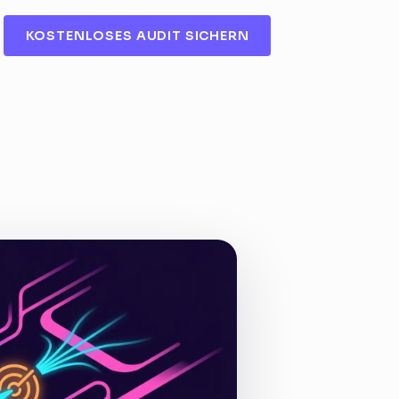
KOSTENLOSES AUDIT SICHERN