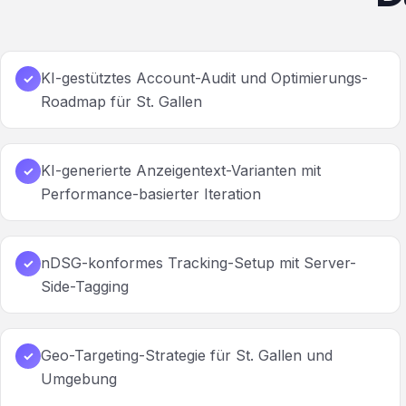
KI-gestütztes Account-Audit und Optimierungs-
✓
Roadmap für St. Gallen
KI-generierte Anzeigentext-Varianten mit
✓
Performance-basierter Iteration
nDSG-konformes Tracking-Setup mit Server-
✓
Side-Tagging
Geo-Targeting-Strategie für St. Gallen und
✓
Umgebung