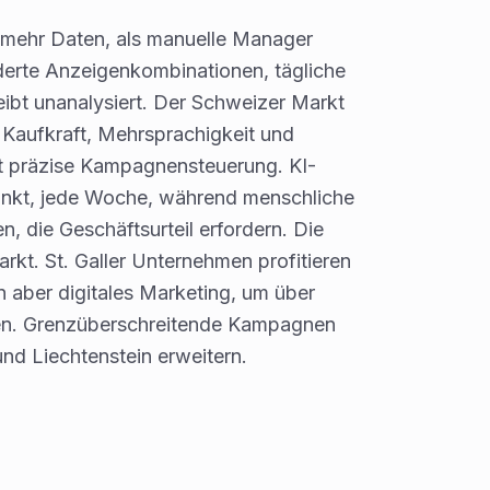
 mehr Daten, als manuelle Manager
derte Anzeigenkombinationen, tägliche
ibt unanalysiert. Der Schweizer Markt
 Kaufkraft, Mehrsprachigkeit und
rt präzise Kampagnensteuerung. KI-
unkt, jede Woche, während menschliche
, die Geschäftsurteil erfordern. Die
rkt. St. Galler Unternehmen profitieren
aber digitales Marketing, um über
en. Grenzüberschreitende Kampagnen
nd Liechtenstein erweitern.