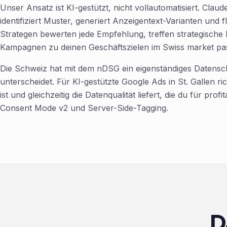
Unser Ansatz ist KI-gestützt, nicht vollautomatisiert. Cla
identifiziert Muster, generiert Anzeigentext-Varianten und
Strategen bewerten jede Empfehlung, treffen strategische 
Kampagnen zu deinen Geschäftszielen im Swiss market pa
Die Schweiz hat mit dem nDSG ein eigenständiges Datens
unterscheidet. Für KI-gestützte Google Ads in St. Gallen 
ist und gleichzeitig die Datenqualität liefert, die du für pr
Consent Mode v2 und Server-Side-Tagging.
D