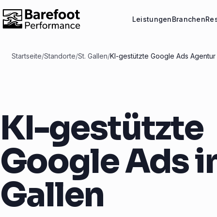
Leistungen
Branchen
Re
Startseite
/
Standorte
/
St. Gallen
/
KI-gestützte Google Ads Agentur 
KI-gestützte
Google Ads in
Gallen