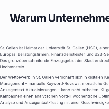
Warum Unternehmen 
St. Gallen ist Heimat der Universität St. Gallen (HSG), ei
Europas. Beratungsfirmen, Finanzdienstleister und B2B-Ser
Das grenzüberschreitende Einzugsgebiet der Stadt erstreck
Liechtenstein.
Der Wettbewerb in St. Gallen verschärft sich in digitalen K
Management – manuelle Keyword-Reviews, monatliche Gebo
Anzeigentext-Aktualisierungen – kann nicht mithalten. KI-
Kampagnen einen analytischen Vorteil: wöchentliche Opti
Analyse und Anzeigentext-Testing mit einer Geschwindigkei