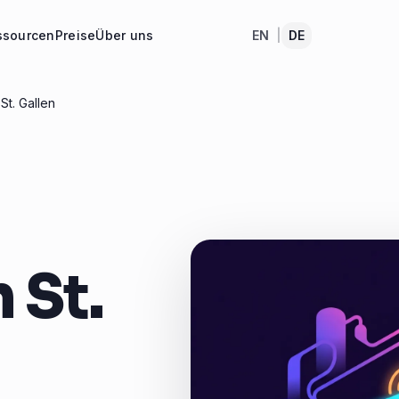
ssourcen
Preise
Über uns
EN
|
DE
St. Gallen
 St.