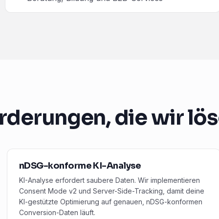
rderungen, die wir lö
nDSG-konforme KI-Analyse
KI-Analyse erfordert saubere Daten. Wir implementieren
Consent Mode v2 und Server-Side-Tracking, damit deine
KI-gestützte Optimierung auf genauen, nDSG-konformen
Conversion-Daten läuft.