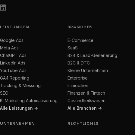
LEISTUNGEN
BRANCHEN
Google Ads
E-Commerce
Meta Ads
SaaS
ChatGPT Ads
B2B & Lead-Generierung
LinkedIn Ads
B2C & DTC
YouTube Ads
Kleine Unternehmen
GA4 Reporting
Enterprise
Tracking & Messung
Immobilien
SEO
Finanzen & Fintech
KI Marketing Automatisierung
Gesundheitswesen
Alle Leistungen →
Alle Branchen →
UNTERNEHMEN
RECHTLICHES