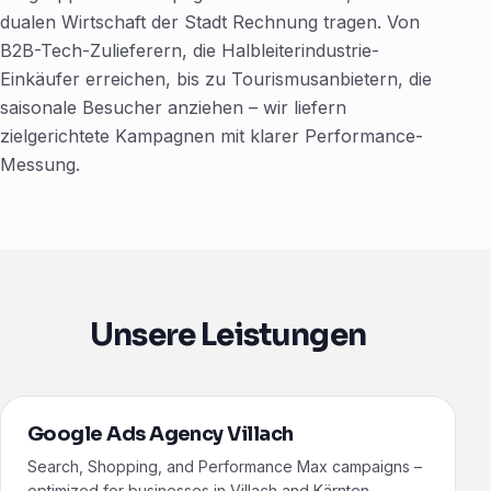
dualen Wirtschaft der Stadt Rechnung tragen. Von
B2B-Tech-Zulieferern, die Halbleiterindustrie-
Einkäufer erreichen, bis zu Tourismusanbietern, die
saisonale Besucher anziehen – wir liefern
zielgerichtete Kampagnen mit klarer Performance-
Messung.
Unsere Leistungen
Google Ads Agency Villach
Search, Shopping, and Performance Max campaigns –
optimized for businesses in Villach and Kärnten