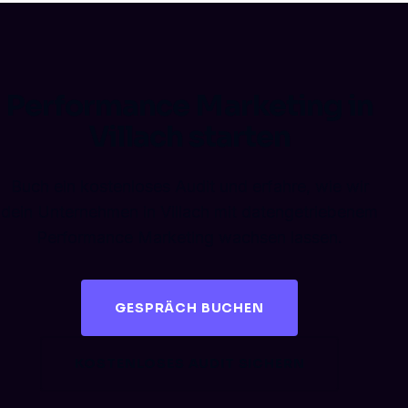
Performance Marketing in
Villach starten
Buch ein kostenloses Audit und erfahre, wie wir
dein Unternehmen in Villach mit datengetriebenem
Performance Marketing wachsen lassen.
GESPRÄCH BUCHEN
KOSTENLOSES AUDIT SICHERN