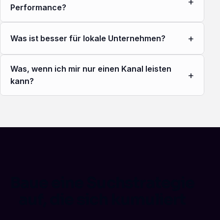
+
Performance?
+
Was ist besser für lokale Unternehmen?
Was, wenn ich mir nur einen Kanal leisten
+
kann?
Baue eine Suchstrategie
auf, die sich kumuliert