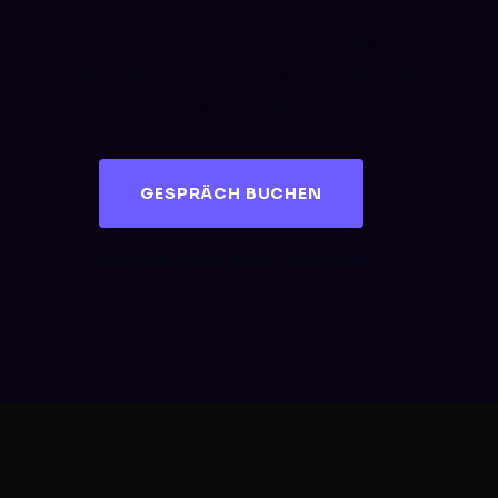
Wir helfen Unternehmen, Google Ads und SEO für
maximale Suchsichtbarkeit zu kombinieren. Buche
ein kostenloses Audit, um deine größten Chancen
zu identifizieren.
GESPRÄCH BUCHEN
KOSTENLOSES AUDIT SICHERN