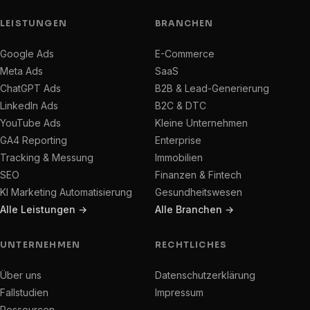
LEISTUNGEN
BRANCHEN
Google Ads
E-Commerce
Meta Ads
SaaS
ChatGPT Ads
B2B & Lead-Generierung
LinkedIn Ads
B2C & DTC
YouTube Ads
Kleine Unternehmen
GA4 Reporting
Enterprise
Tracking & Messung
Immobilien
SEO
Finanzen & Fintech
KI Marketing Automatisierung
Gesundheitswesen
Alle Leistungen →
Alle Branchen →
UNTERNEHMEN
RECHTLICHES
Über uns
Datenschutzerklärung
Fallstudien
Impressum
Ressourcen