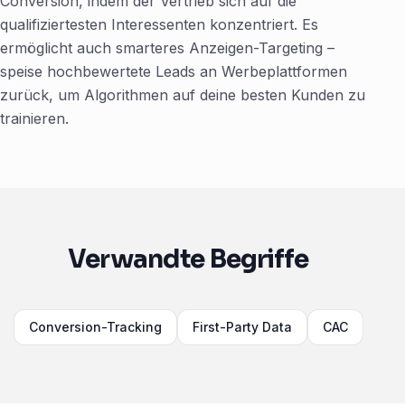
Conversion, indem der Vertrieb sich auf die
qualifiziertesten Interessenten konzentriert. Es
ermöglicht auch smarteres Anzeigen-Targeting –
speise hochbewertete Leads an Werbeplattformen
zurück, um Algorithmen auf deine besten Kunden zu
trainieren.
Verwandte Begriffe
Conversion-Tracking
First-Party Data
CAC