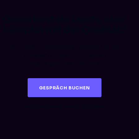
Generierst du Leads, aber
kämpfst mit der Qualität?
Wir richten Lead-Scoring-Systeme ein, die
Anzeigenoptimierung mit echten
Umsatzergebnissen verbinden.
GESPRÄCH BUCHEN
KOSTENLOSES AUDIT SICHERN