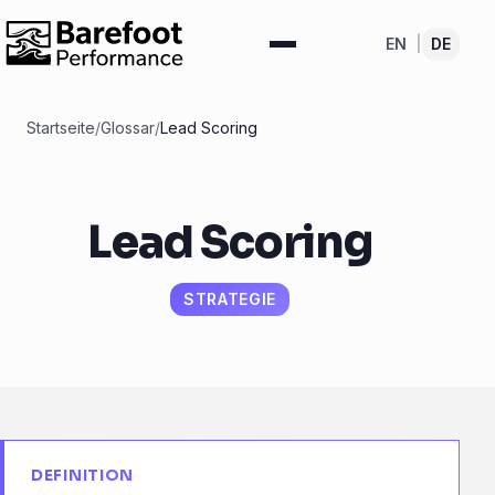
EN
|
DE
Startseite
/
Glossar
/
Lead Scoring
Lead Scoring
STRATEGIE
DEFINITION