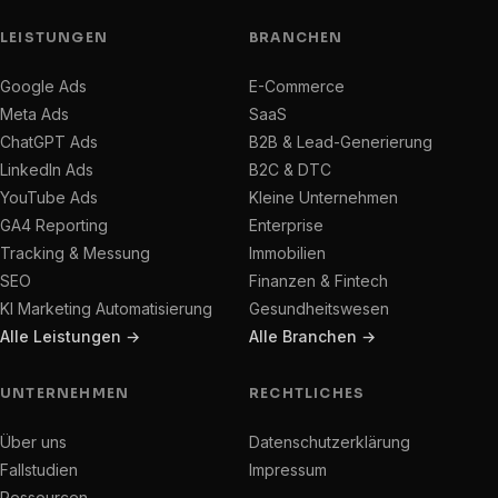
LEISTUNGEN
BRANCHEN
Google Ads
E-Commerce
Meta Ads
SaaS
ChatGPT Ads
B2B & Lead-Generierung
LinkedIn Ads
B2C & DTC
YouTube Ads
Kleine Unternehmen
GA4 Reporting
Enterprise
Tracking & Messung
Immobilien
SEO
Finanzen & Fintech
KI Marketing Automatisierung
Gesundheitswesen
Alle Leistungen →
Alle Branchen →
UNTERNEHMEN
RECHTLICHES
Über uns
Datenschutzerklärung
Fallstudien
Impressum
Ressourcen