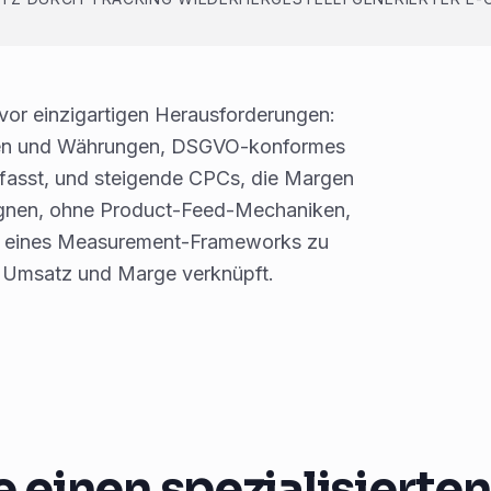
r einzigartigen Herausforderungen:
hen und Währungen, DSGVO-konformes
rfasst, und steigende CPCs, die Margen
gnen, ohne Product-Feed-Mechaniken,
u eines Measurement-Frameworks zu
t Umsatz und Marge verknüpft.
inen spezialisierte