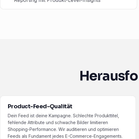
Reporting mit Produkt-Level-Insights
Herausfo
Product-Feed-Qualität
Dein Feed ist deine Kampagne. Schlechte Produkttitel,
fehlende Attribute und schwache Bilder limitieren
Shopping-Performance. Wir auditieren und optimieren
Feeds als Fundament jedes E-Commerce-Engagements.