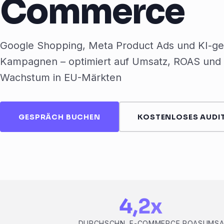
Commerce
Google Shopping, Meta Product Ads und KI-ge
Kampagnen – optimiert auf Umsatz, ROAS und 
Wachstum in EU-Märkten
GESPRÄCH BUCHEN
KOSTENLOSES AUDIT
4,2x
DURCHSCHN. E-COMMERCE ROAS
UMSA