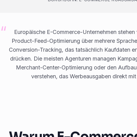
Europäische E-Commerce-Unternehmen stehen vo
Product-Feed-Optimierung über mehrere Sprac
Conversion-Tracking, das tatsächlich Kaufdaten e
drücken. Die meisten Agenturen managen Kampa
Merchant-Center-Optimierung oder den Aufba
verstehen, das Werbeausgaben direkt mi
Warum E-Commerce e