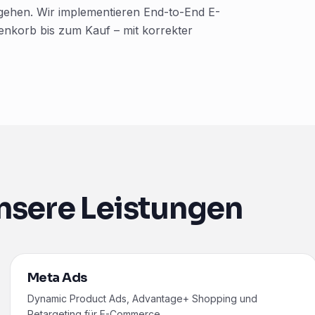
 gehen. Wir implementieren End-to-End E-
nkorb bis zum Kauf – mit korrekter
nsere Leistungen
Meta Ads
Dynamic Product Ads, Advantage+ Shopping und
Retargeting für E-Commerce