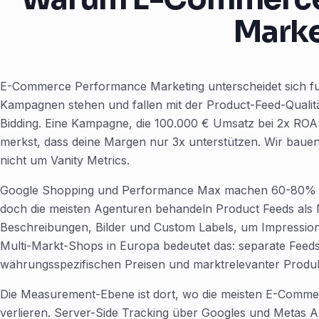
Marke
E-Commerce Performance Marketing unterscheidet sich f
Kampagnen stehen und fallen mit der Product-Feed-Quali
Bidding. Eine Kampagne, die 100.000 € Umsatz bei 2x ROAS 
merkst, dass deine Margen nur 3x unterstützen. Wir bau
nicht um Vanity Metrics.
Google Shopping und Performance Max machen 60-80%
doch die meisten Agenturen behandeln Product Feeds als N
Beschreibungen, Bilder und Custom Labels, um Impression
Multi-Markt-Shops in Europa bedeutet das: separate Feeds p
währungsspezifischen Preisen und marktrelevanter Produk
Die Measurement-Ebene ist dort, wo die meisten E-Comme
verlieren. Server-Side Tracking über Googles und Metas A