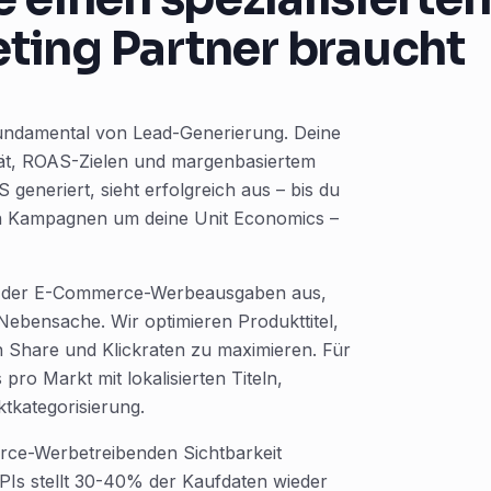
ting Partner braucht
undamental von Lead-Generierung. Deine
tät, ROAS-Zielen und margenbasiertem
generiert, sieht erfolgreich aus – bis du
en Kampagnen um deine Unit Economics –
 der E-Commerce-Werbeausgaben aus,
ebensache. Wir optimieren Produkttitel,
 Share und Klickraten zu maximieren. Für
ro Markt mit lokalisierten Titeln,
tkategorisierung.
rce-Werbetreibenden Sichtbarkeit
PIs stellt 30-40% der Kaufdaten wieder