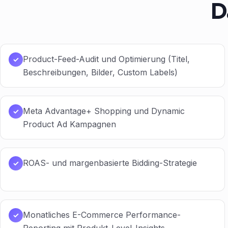
D
Product-Feed-Audit und Optimierung (Titel,
✓
Beschreibungen, Bilder, Custom Labels)
Meta Advantage+ Shopping und Dynamic
✓
Product Ad Kampagnen
ROAS- und margenbasierte Bidding-Strategie
✓
Monatliches E-Commerce Performance-
✓