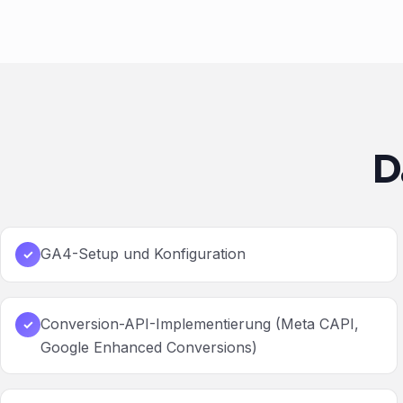
D
GA4-Setup und Konfiguration
✓
Conversion-API-Implementierung (Meta CAPI,
✓
Google Enhanced Conversions)