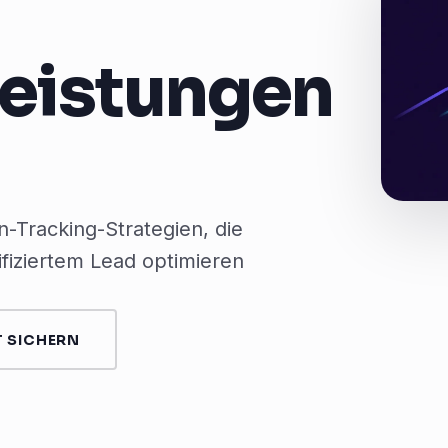
leistungen
-Tracking-Strategien, die
ifiziertem Lead optimieren
 SICHERN