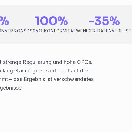
0%
100%
-35%
ONVERSIONS
DSGVO-KONFORMITÄT
WENIGER DATENVERLUST
t strenge Regulierung und hohe CPCs.
cking-Kampagnen sind nicht auf die
mmt – das Ergebnis ist verschwendetes
gebnisse.