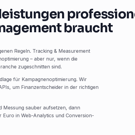
eistungen professione
nagement braucht
 eigenen Regeln. Tracking & Measurement
optimierung – aber nur, wenn die
ranche zugeschnitten sind.
ndlage für Kampagnenoptimierung. Wir
Is, um Finanzentscheider in der richtigen
und Messung sauber aufsetzen, dann
er Euro in Web-Analytics und Conversion-