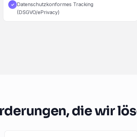
Datenschutzkonformes Tracking
✓
(DSGVO/ePrivacy)
rderungen, die wir lö