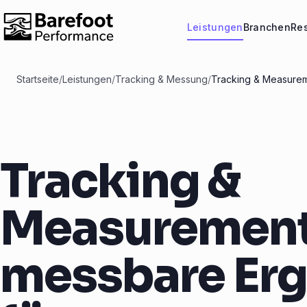
Leistungen
Branchen
Re
Startseite
/
Leistungen
/
Tracking & Messung
/
Tracking & Measureme
Tracking &
Measurement,
messbare Er