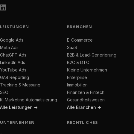
LEISTUNGEN
BRANCHEN
Google Ads
E-Commerce
Meta Ads
SaaS
ChatGPT Ads
B2B & Lead-Generierung
LinkedIn Ads
B2C & DTC
YouTube Ads
Kleine Unternehmen
GA4 Reporting
Enterprise
Tracking & Messung
Immobilien
SEO
Finanzen & Fintech
KI Marketing Automatisierung
Gesundheitswesen
Alle Leistungen →
Alle Branchen →
UNTERNEHMEN
RECHTLICHES