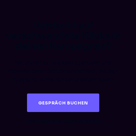
Verdacht auf
verschwendete Klicks in
deinen Kampagnen?
Wir prüfen auf Klickbetrugsmuster und
implementieren Schutzmaßnahmen, die dein
Budget für echte Kunden arbeiten lassen.
GESPRÄCH BUCHEN
KOSTENLOSES AUDIT SICHERN