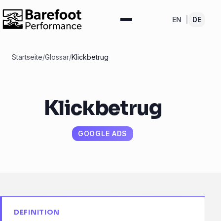
EN
|
DE
Startseite
/
Glossar
/
Klickbetrug
Klickbetrug
GOOGLE ADS
DEFINITION