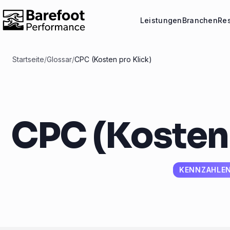
Leistungen
Branchen
Re
Startseite
/
Glossar
/
CPC (Kosten pro Klick)
CPC (Kosten 
KENNZAHLE