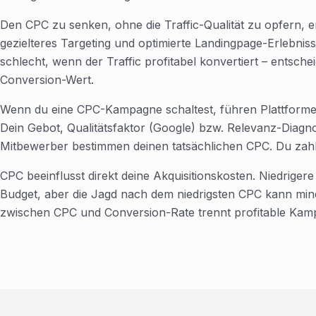
Den CPC zu senken, ohne die Traffic-Qualität zu opfern, 
gezielteres Targeting und optimierte Landingpage-Erlebniss
schlecht, wenn der Traffic profitabel konvertiert – entsche
Conversion-Wert.
Wenn du eine CPC-Kampagne schaltest, führen Plattformen
Dein Gebot, Qualitätsfaktor (Google) bzw. Relevanz-Diagno
Mitbewerber bestimmen deinen tatsächlichen CPC. Du zahls
CPC beeinflusst direkt deine Akquisitionskosten. Niedrige
Budget, aber die Jagd nach dem niedrigsten CPC kann mind
zwischen CPC und Conversion-Rate trennt profitable Kam