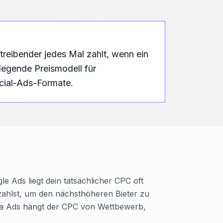
treibender jedes Mal zahlt, wenn ein
legende Preismodell für
cial-Ads-Formate.
e Ads liegt dein tatsächlicher CPC oft
ahlst, um den nächsthöheren Bieter zu
eta Ads hängt der CPC von Wettbewerb,