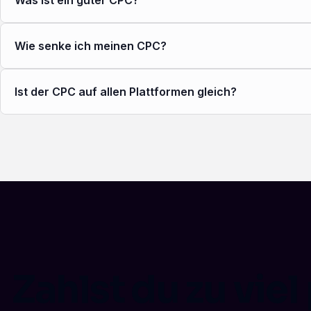
Wie senke ich meinen CPC?
Ist der CPC auf allen Plattformen gleich?
Zahlst du zu viel