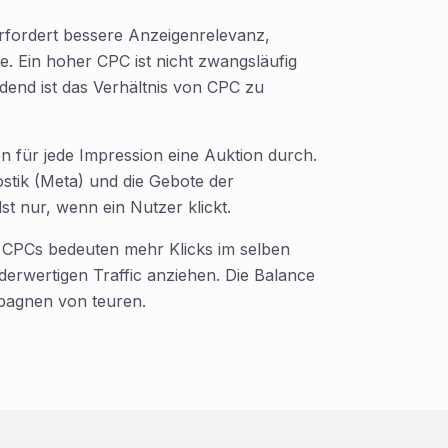
erfordert bessere Anzeigenrelevanz,
e. Ein hoher CPC ist nicht zwangsläufig
idend ist das Verhältnis von CPC zu
 für jede Impression eine Auktion durch.
stik (Meta) und die Gebote der
t nur, wenn ein Nutzer klickt.
re CPCs bedeuten mehr Klicks im selben
erwertigen Traffic anziehen. Die Balance
pagnen von teuren.