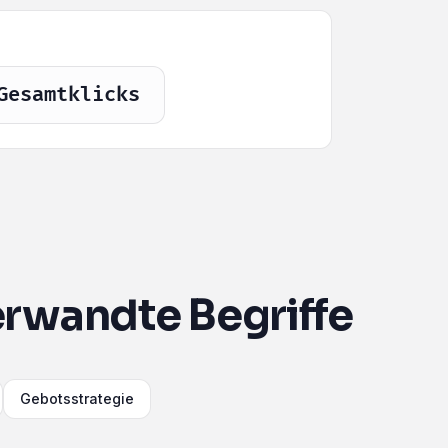
Gesamtklicks
rwandte Begriffe
Gebotsstrategie