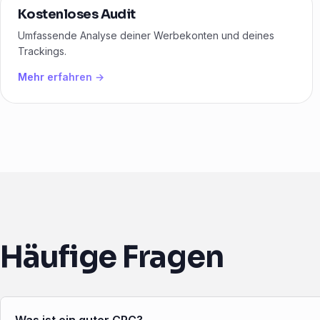
Kostenloses Audit
Umfassende Analyse deiner Werbekonten und deines
Trackings.
Mehr erfahren →
Häufige Fragen
Was ist ein guter CPC?