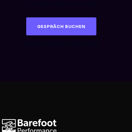
Werbekampagnen verbinden.
GESPRÄCH BUCHEN
KOSTENLOSES AUDIT SICHERN