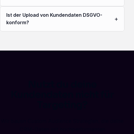
Ist der Upload von Kundendaten DSGVO-
+
konform?
Nutzt du deine
Kundendaten nicht für
Targeting?
Wir bauen Custom Audience Strategien, die deine
CRM-Daten mit hochperformanten