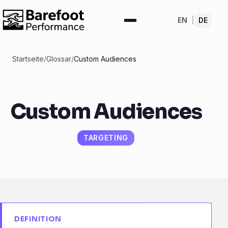
EN
|
DE
Startseite
/
Glossar
/
Custom Audiences
Custom Audiences
TARGETING
DEFINITION