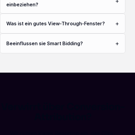
+
einbeziehen?
+
Was ist ein gutes View-Through-Fenster?
+
Beeinflussen sie Smart Bidding?
Verwirrt über Conversion-
Attribution?
Wir richten klares Reporting ein, das Click-