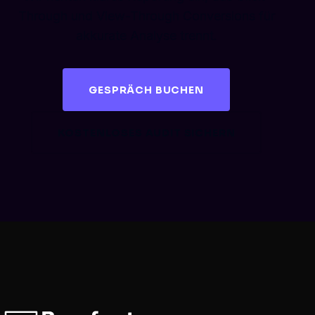
Through und View-Through Conversions für
akkurate Analyse trennt.
GESPRÄCH BUCHEN
KOSTENLOSES AUDIT SICHERN