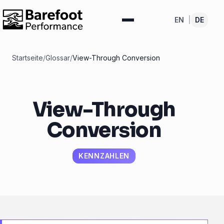
EN
|
DE
Startseite
/
Glossar
/
View-Through Conversion
View-Through
Conversion
KENNZAHLEN