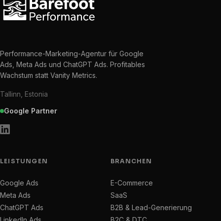
Performance-Marketing-Agentur für Google
Ads, Meta Ads und ChatGPT Ads. Profitables
Wachstum statt Vanity Metrics.
Tallinn, Estonia
Google Partner
LEISTUNGEN
BRANCHEN
Google Ads
E-Commerce
Meta Ads
SaaS
ChatGPT Ads
B2B & Lead-Generierung
LinkedIn Ads
B2C & DTC